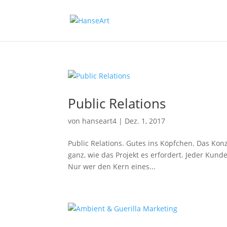
Public Rela­tions
von
hanseart4
|
Dez. 1, 2017
Public Rela­tions. Gutes ins Köpfchen. Das Konz
ganz, wie das Projekt es erfor­dert. Jeder Kund
Nur wer den Kern eines...