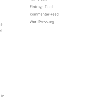
Eintrags-Feed
Kommentar-Feed
WordPress.org
uch
l­
 in